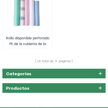
Rollo disponible perforado
PE de la cubierta de la
tabla del examen de las
sábanas del hospital
cubierto
Un total de
1
paginas
Categorías
Productos