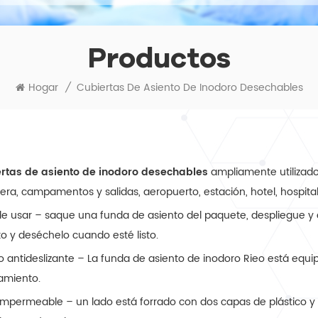
Productos
Hogar
/
Cubiertas De Asiento De Inodoro Desechables
rtas de asiento de inodoro desechables
ampliamente utilizad
tera, campamentos y salidas, aeropuerto, estación, hotel, hospital
 de usar – saque una funda de asiento del paquete, despliegue y
to y deséchelo cuando esté listo.
o antideslizante – La funda de asiento de inodoro Rieo está equi
zamiento.
impermeable – un lado está forrado con dos capas de plástico y e