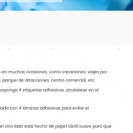
o en muchas ocasiones, como vacaciones, viajes por
, parque de atracciones, centro comercial, etc.
 exponga 4 etiquetas adhesivas, acuéstese en el
pada con 4 láminas adhesivas para evitar el
l otro lado está hecho de papel táctil suave para que