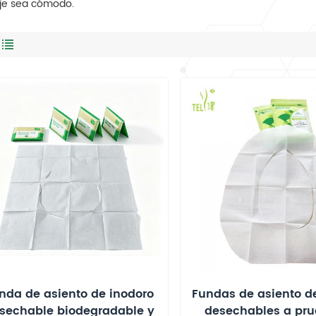
aje sea cómodo.
nda de asiento de inodoro
Fundas de asiento d
sechable biodegradable y
desechables a pru