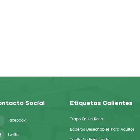
ntacto Social
Etiquetas Calientes
Trapo En Un Rollo
Facebook
Baberos Desechables Para Adultos
Twitter
Toalla No Esterilizada