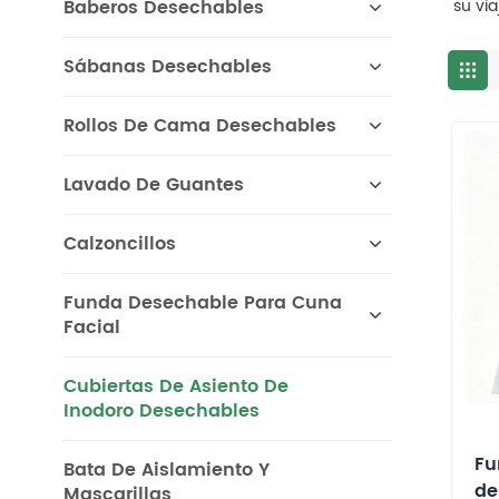
Baberos Desechables
su vi
Sábanas Desechables
Rollos De Cama Desechables
Lavado De Guantes
Calzoncillos
Funda Desechable Para Cuna
Facial
Cubiertas De Asiento De
Inodoro Desechables
Fu
Bata De Aislamiento Y
de
Mascarillas