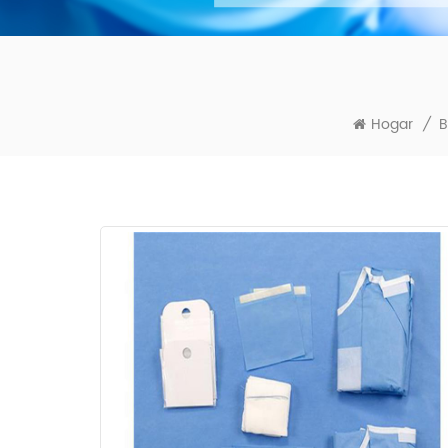
Hogar
/
B