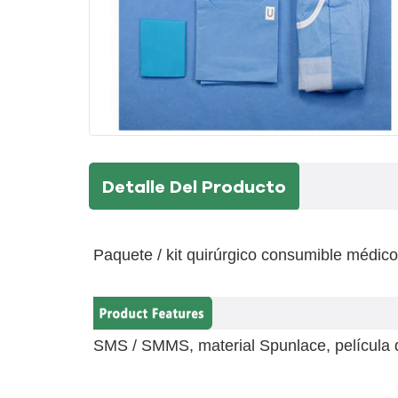
Detalle Del Producto
Paquete / kit quirúrgico consumible médic
SMS / SMMS, material Spunlace, película d