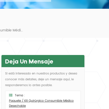
Paquete / Kit Quirúrgico Consumible Médico Desechable
Deja Un Mensaje
Si está interesado en nuestros productos y desea
conocer más detalles, deje un mensaje aquí, le
responderemos lo antes posible.
Tema :
Paquete / Kit Quirúrgico Consumible Médico
Desechable