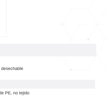
o desechable
e PE, no tejido