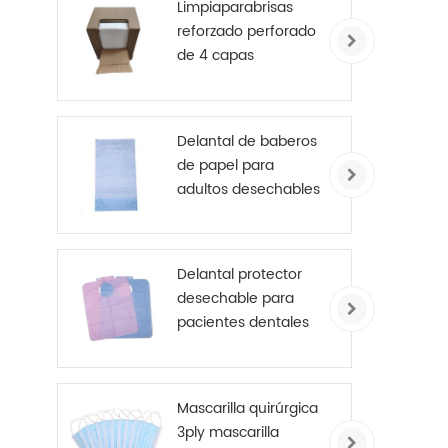
Limpiaparabrisas
reforzado perforado
de 4 capas
Delantal de baberos
de papel para
adultos desechables
para asilos de
ancianos
Delantal protector
desechable para
pacientes dentales
Mascarilla quirúrgica
3ply mascarilla