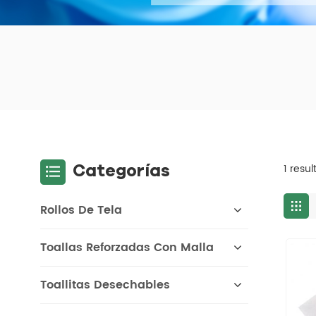
Categorías
1 resu
Rollos De Tela
Toallas Reforzadas Con Malla
Toallitas Desechables