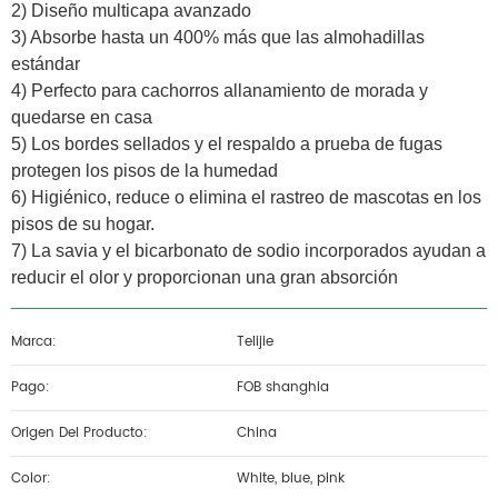
2) Diseño multicapa avanzado
3) Absorbe hasta un 400% más que las almohadillas
estándar
4) Perfecto para cachorros allanamiento de morada y
quedarse en casa
5) Los bordes sellados y el respaldo a prueba de fugas
protegen los pisos de la humedad
6) Higiénico, reduce o elimina el rastreo de mascotas en los
pisos de su hogar.
7) La savia y el bicarbonato de sodio incorporados ayudan a
reducir el olor y proporcionan una gran absorción
Marca:
Telijie
Pago:
FOB shanghia
Origen Del Producto:
China
Color:
White, blue, pink