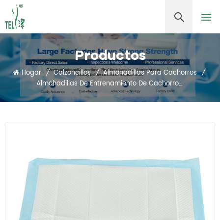
Productos
Hogar
/
Calzoncillos
/
Almohadillas Para Cachorros
/
Almohadillas De Entrenamiento De Cachorros Desechables Al Por Mayor De Fábrica Personalizados